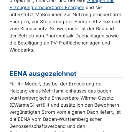
projektiert, finanziert und betreibt
Anlagen zur
Erzeugung erneuerbarer Energien
und sie
unterstützt Maßnahmen zur Nutzung erneuerbarer
Energien, zur Steigerung der Energieeffizienz und
zum Klimaschutz. Schwerpunkt ist der Bau und
der Betrieb von Photovoltaik-Dachanlagen sowie
die Beteiligung an PV-Freiflächenanlagen und
Windparks.
EENA ausgezeichnet
Für ihr Modell, das bei der Erneuerung der
Heizung eines Mehrfamilienhauses das baden-
württembergische Erneuerbare-Wärme-Gesetz
(EWärmeG) erfüllt und zusätzlich den Bewohnern
vergünstigten Strom vom eigenen Dach liefert, ist
die EENA vom Baden-Württembergischen
Genossenschaftsverband und den