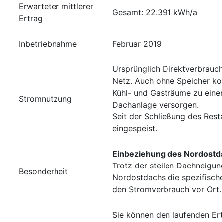
Erwarteter mittlerer
Gesamt: 22.391 kWh/a
Ertrag
Inbetriebnahme
Februar 2019
Ursprünglich Direktverbrauc
Netz. Auch ohne Speicher ko
Kühl- und Gasträume zu einem
Stromnutzung
Dachanlage versorgen.
Seit der Schließung des Resta
eingespeist.
Einbeziehung des Nordostd
Trotz der steilen Dachneigun
Besonderheit
Nordostdachs die spezifische
den Stromverbrauch vor Ort.
Sie können den laufenden Ert