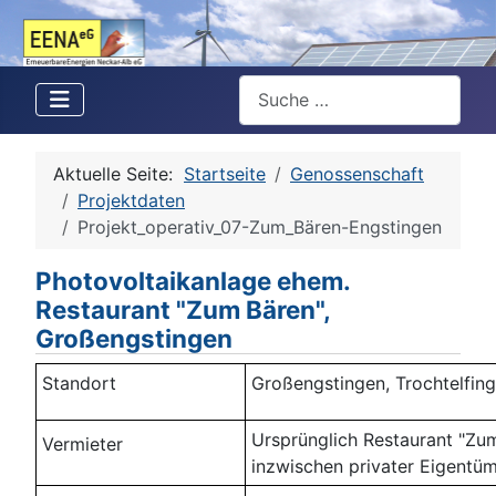
Suchen
Aktuelle Seite:
Startseite
Genossenschaft
Projektdaten
Projekt_operativ_07-Zum_Bären-Engstingen
Photovoltaikanlage ehem.
Restaurant "Zum Bären",
Großengstingen
Standort
Großengstingen, Trochtelfing
Ursprünglich Restaurant "Zum
Vermieter
inzwischen privater Eigentü