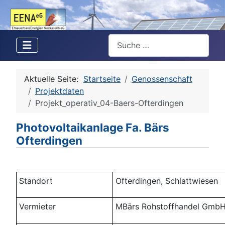
Suchen
Aktuelle Seite:
Startseite
Genossenschaft
Projektdaten
Projekt_operativ_04-Baers-Ofterdingen
Photovoltaikanlage Fa. Bärs
Ofterdingen
Standort
Ofterdingen, Schlattwiesen
Vermieter
MBärs Rohstoffhandel Gmb