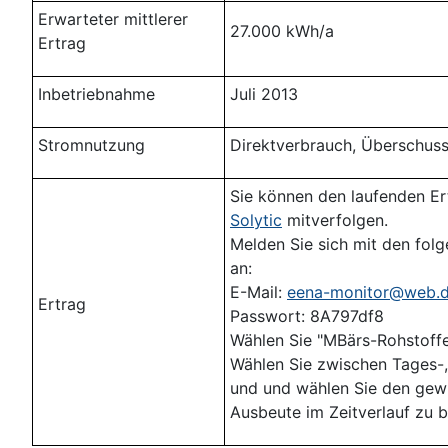
Erwarteter mittlerer
27.000 kWh/a
Ertrag
Inbetriebnahme
Juli 2013
Stromnutzung
Direktverbrauch, Überschuss
Sie können den laufenden Ert
Solytic
mitverfolgen.
Melden Sie sich mit den fol
an:
E-Mail:
eena-monitor@web.
Ertrag
Passwort: 8A797df8
Wählen Sie "MBärs-Rohstoff
Wählen Sie zwischen Tages-
und und wählen Sie den gew
Ausbeute im Zeitverlauf zu b