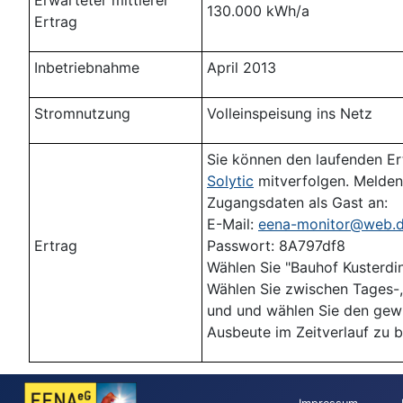
Erwarteter mittlerer
130.000 kWh/a
Ertrag
Inbetriebnahme
April 2013
Stromnutzung
Volleinspeisung ins Netz
Sie können den laufenden Ert
Solytic
mitverfolgen. Melden
Zugangsdaten als Gast an:
E-Mail:
eena-monitor@web.
Ertrag
Passwort: 8A797df8
Wählen Sie "Bauhof Kusterdi
Wählen Sie zwischen Tages-
und und wählen Sie den gew
Ausbeute im Zeitverlauf zu b