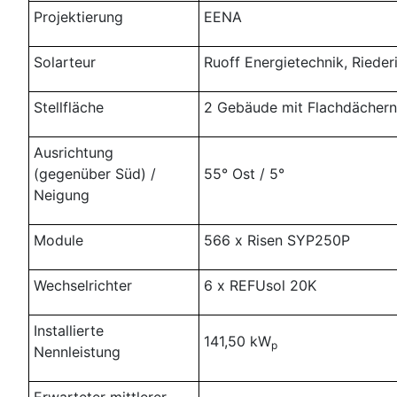
Projektierung
EENA
Solarteur
Ruoff Energietechnik, Rieder
Stellfläche
2 Gebäude mit Flachdächern
Ausrichtung
(gegenüber Süd) /
55° Ost / 5°
Neigung
Module
566 x Risen SYP250P
Wechselrichter
6 x REFUsol 20K
Installierte
141,50 kW
p
Nennleistung