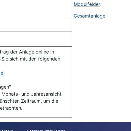
Modulfelder
Gesamtanlage
rag der Anlage online in
 Sie sich mit den folgenden
de
ngen"
, Monats- und Jahresansicht
ünschten Zeitraum, um die
etrachten.