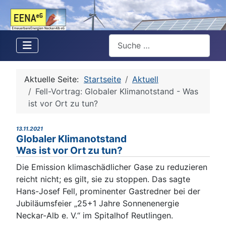
Suchen
Aktuelle Seite:
Startseite
Aktuell
Fell-Vortrag: Globaler Klimanotstand - Was
ist vor Ort zu tun?
13.11.2021
Globaler Klimanotstand
Was ist vor Ort zu tun?
Die Emission klimaschädlicher Gase zu reduzieren
reicht nicht; es gilt, sie zu stoppen. Das sagte
Hans-Josef Fell, prominenter Gastredner bei der
Jubiläumsfeier „25+1 Jahre Sonnenenergie
Neckar-Alb e. V.“ im Spitalhof Reutlingen.