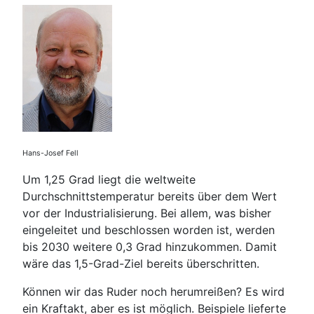
Hans-Josef Fell
Um 1,25 Grad liegt die weltweite
Durchschnittstemperatur bereits über dem Wert
vor der Industrialisierung. Bei allem, was bisher
eingeleitet und beschlossen worden ist, werden
bis 2030 weitere 0,3 Grad hinzukommen. Damit
wäre das 1,5-Grad-Ziel bereits überschritten.
Können wir das Ruder noch herumreißen? Es wird
ein Kraftakt, aber es ist möglich. Beispiele lieferte